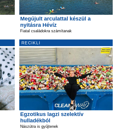
Megújult arculattal készül a
nyitásra Hévíz
Fiatal családokra számítanak
RECIKLI
Egzotikus lagzi szelektív
hulladékból
Nászútra is gyűjtenek