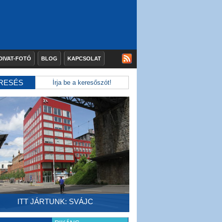
DIVAT-FOTÓ
BLOG
KAPCSOLAT
RESÉS
ITT JÁRTUNK: SVÁJC