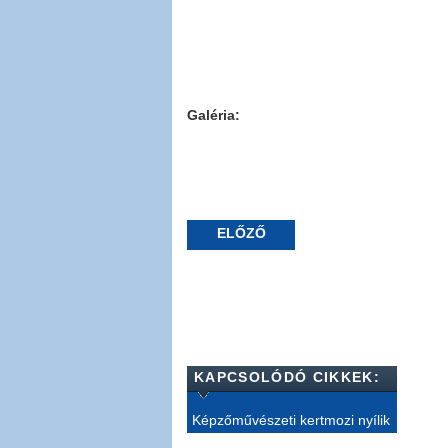
Galéria:
ELŐZŐ
KAPCSOLÓDÓ CIKKEK:
Képzőművészeti kertmozi nyílik