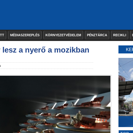
ETT
MÉDIASZEREPLÉS
KÖRNYEZETVÉDELEM
PÉNZTÁRCA
RECIKLI
 lesz a nyerő a mozikban
KE