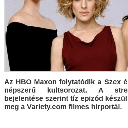
Az HBO Maxon folytatódik a Szex 
népszerű kultsorozat. A stream
bejelentése szerint tíz epizód készül 
meg a Variety.com filmes hírportál.