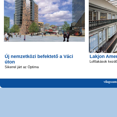
Új nemzetközi befektető a Váci
Lakjon Amer
úton
Loftlakások kezd
Sikerrel járt az Optima
vilagszam