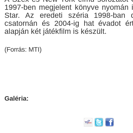
1997-ben megjelent könyve nyomán in
Star. Az eredeti széria 1998-ban
csatornán és 2004-ig hat évadot ér
alapján két játékfilm is készült.
(Forrás: MTI)
Galéria: