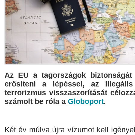
Az EU a tagországok biztonságát 
erősíteni a lépéssel, az illegál
terrorizmus visszaszorítását célozz
számolt be róla a
Globoport
.
Két év múlva újra vízumot kell igény