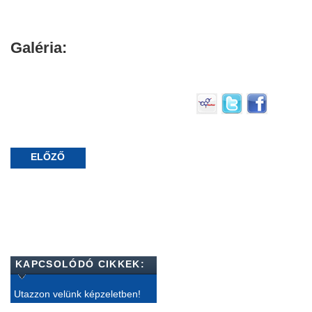
Galéria:
ELŐZŐ
KAPCSOLÓDÓ CIKKEK:
Utazzon velünk képzeletben!