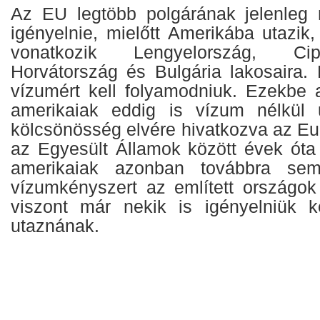
Az EU legtöbb polgárának jelenleg 
igényelnie, mielőtt Amerikába utazi
vonatkozik Lengyelország, Ci
Horvátország és Bulgária lakosaira. 
vízumért kell folyamodniuk. Ezekbe
amerikaiak eddig is vízum nélkül 
kölcsönösség elvére hivatkozva az Eu
az Egyesült Államok között évek óta 
amerikaiak azonban továbbra sem
vízumkényszert az említett országok
viszont már nekik is igényelniük k
utaznának.