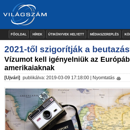
FŐOLDAL
HÍREK
ÚTIKÖNYVEK HELYETT
MÉDIASZEREPLÉS
KÖ
2021-től szigorítják a beutazás
Vízumot kell igényelniük az Európáb
amerikaiaknak
[Ujvári]
publikálva: 2019-03-09 17:18:00 |
Nyomtatás