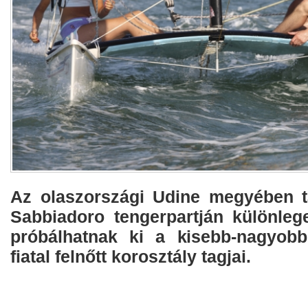
Az olaszországi Udine megyében t
Sabbiadoro tengerpartján különlege
próbálhatnak ki a kisebb-nagyob
fiatal felnőtt korosztály tagjai.