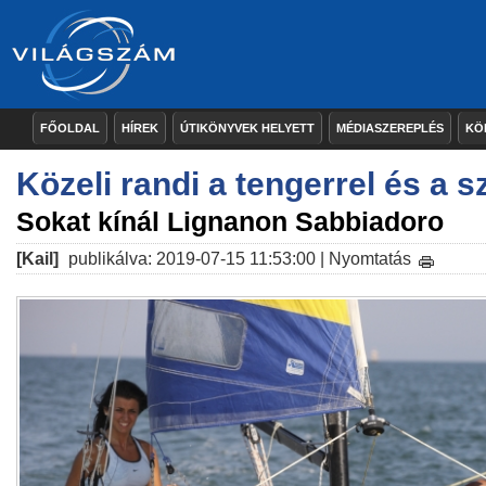
FŐOLDAL
HÍREK
ÚTIKÖNYVEK HELYETT
MÉDIASZEREPLÉS
KÖ
Közeli randi a tengerrel és a sz
Sokat kínál Lignanon Sabbiadoro
[Kail]
publikálva: 2019-07-15 11:53:00 |
Nyomtatás