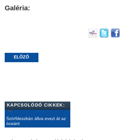
Galéria:
ELŐZŐ
KAPCSOLÓDÓ CIKKEK:
Szörfdeszkán állva evezi át az
óceánt