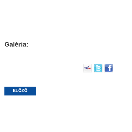
Galéria:
ELŐZŐ