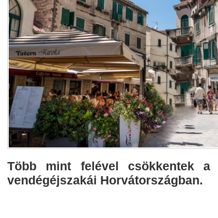
Több mint felével csökkentek a 
vendégéjszakái Horvátországban.