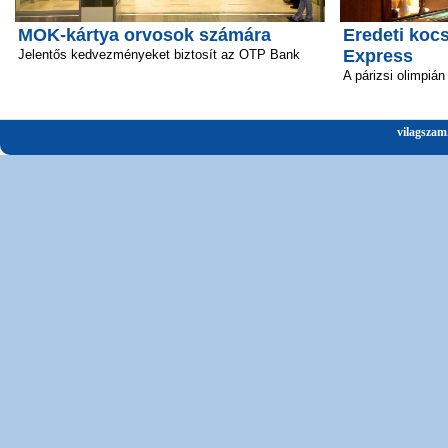
MOK-kártya orvosok számára
Eredeti kocs
Express
Jelentős kedvezményeket biztosít az OTP Bank
A párizsi olimpián
vilagszam