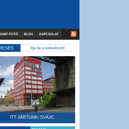
DIVAT-FOTÓ
BLOG
KAPCSOLAT
RESÉS
ITT JÁRTUNK: SVÁJC