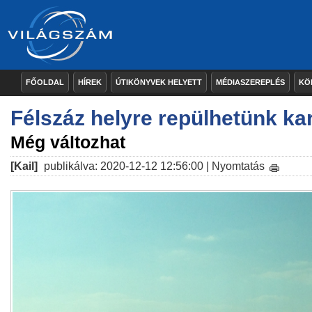
FŐOLDAL
HÍREK
ÚTIKÖNYVEK HELYETT
MÉDIASZEREPLÉS
KÖ
Félszáz helyre repülhetünk k
Még változhat
[Kail]
publikálva: 2020-12-12 12:56:00 |
Nyomtatás