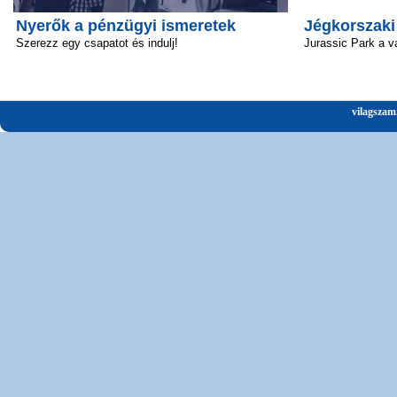
Nyerők a pénzügyi ismeretek
Jégkorszaki
Szerezz egy csapatot és indulj!
Jurassic Park a v
vilagszam