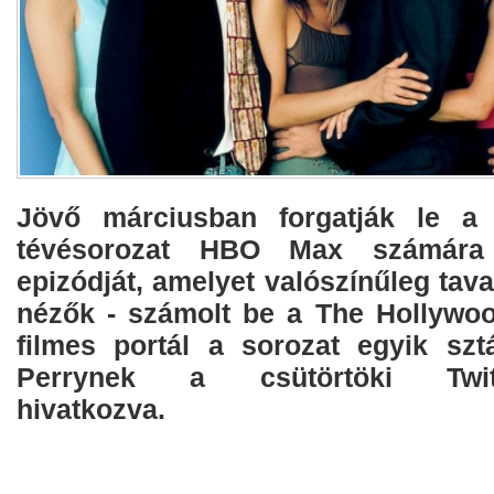
Jövő márciusban forgatják le a
tévésorozat HBO Max számára
epizódját, amelyet valószínűleg tava
nézők - számolt be a The Hollywo
filmes portál a sorozat egyik szt
Perrynek a csütörtöki Twitte
hivatkozva.