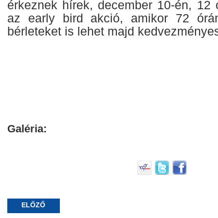
érkeznek hírek, december 10-én, 12 ó
az early bird akció, amikor 72 órá
bérleteket is lehet majd kedvezményes
Galéria:
ELŐZŐ