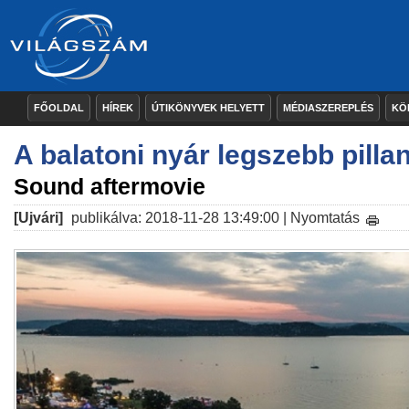
FŐOLDAL
HÍREK
ÚTIKÖNYVEK HELYETT
MÉDIASZEREPLÉS
KÖ
A balatoni nyár legszebb pillan
Sound aftermovie
[Ujvári]
publikálva: 2018-11-28 13:49:00 |
Nyomtatás