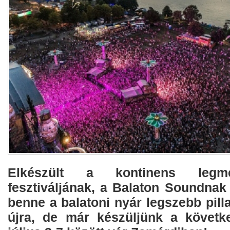
Elkészült a kontinens legme
fesztiváljának, a Balaton Soundnak 
benne a balatoni nyár legszebb pilla
újra, de már készüljünk a követk