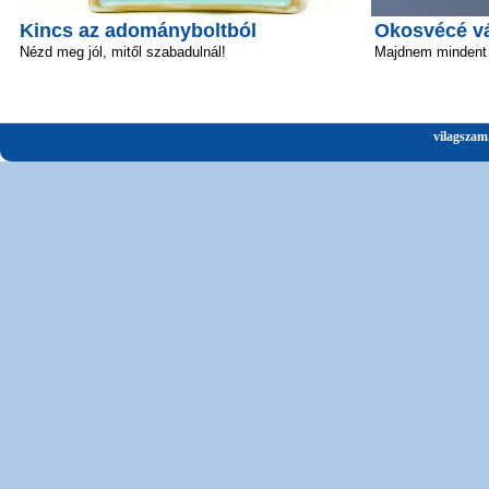
Kincs az adományboltból
Okosvécé vál
Nézd meg jól, mitől szabadulnál!
Majdnem mindent 
vilagszam