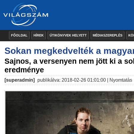
FŐOLDAL
HÍREK
ÚTIKÖNYVEK HELYETT
MÉDIASZEREPLÉS
KÖ
Sokan megkedvelték a magyar
Sajnos, a versenyen nem jött ki a s
eredménye
[superadmin]
publikálva: 2018-02-26 01:01:00 |
Nyomtatás