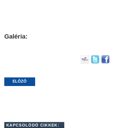
Galéria:
ELŐZŐ
KAPCSOLÓDÓ CIKKEK: