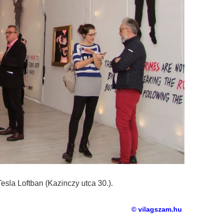
 Tesla Loftban (Kazinczy utca 30.).
© vilagszam.hu