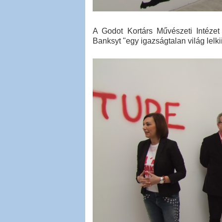
A Godot Kortárs Művészeti Intézet 
Banksyt "egy igazságtalan világ lelk