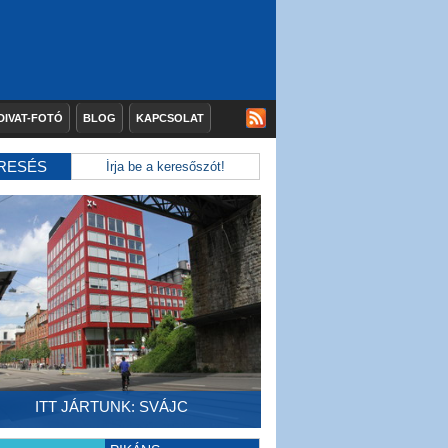
DIVAT-FOTÓ
BLOG
KAPCSOLAT
RESÉS
ITT JÁRTUNK: SVÁJC