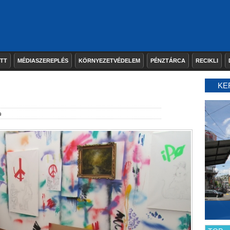
ETT
MÉDIASZEREPLÉS
KÖRNYEZETVÉDELEM
PÉNZTÁRCA
RECIKLI
KE