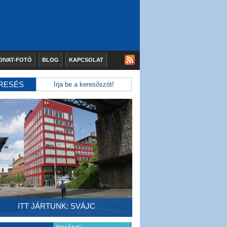
DIVAT-FOTÓ
BLOG
KAPCSOLAT
RESÉS
ITT JÁRTUNK: SVÁJC