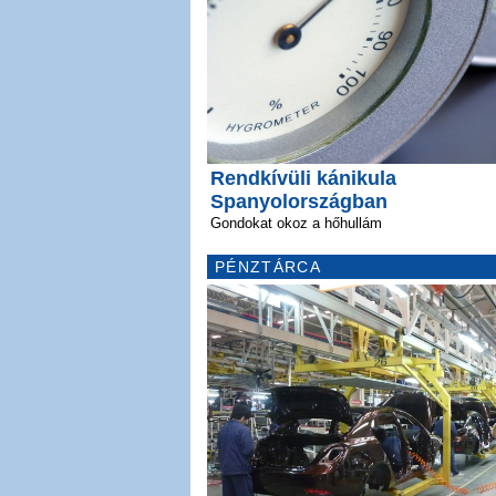
Rendkívüli kánikula
Spanyolországban
Gondokat okoz a hőhullám
PÉNZTÁRCA