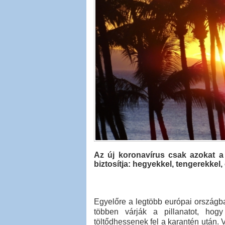
Az új koronavírus csak azokat a h
biztosítja: hegyekkel, tengerekkel
Egyelőre a legtöbb európai országb
többen várják a pillanatot, hog
töltődhessenek fel a karantén után. 