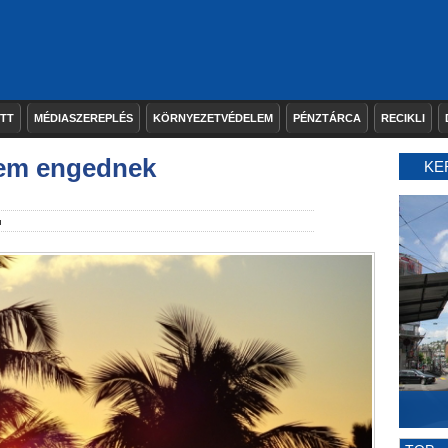
ETT
MÉDIASZEREPLÉS
KÖRNYEZETVÉDELEM
PÉNZTÁRCA
RECIKLI
nem engednek
KE