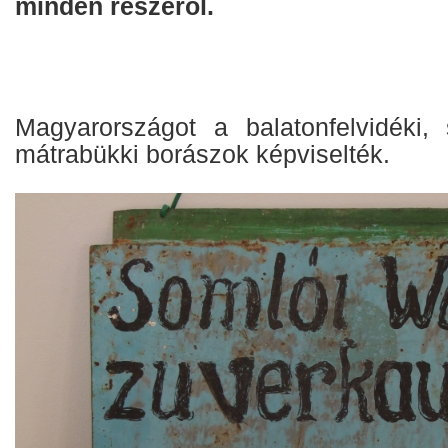
minden részéről.
Magyarországot a balatonfelvidéki, 
mátrabükki borászok képviselték.