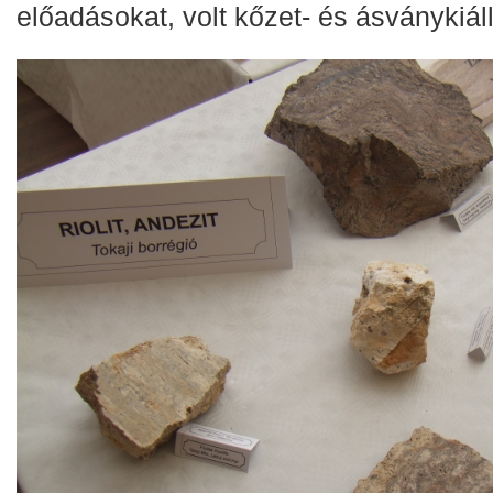
előadásokat, volt kőzet- és ásványkiállí