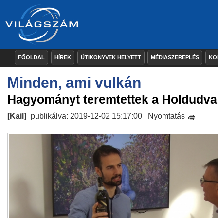
FŐOLDAL
HÍREK
ÚTIKÖNYVEK HELYETT
MÉDIASZEREPLÉS
KÖ
Minden, ami vulkán
Hagyományt teremtettek a Holdudva
[Kail]
publikálva: 2019-12-02 15:17:00 |
Nyomtatás