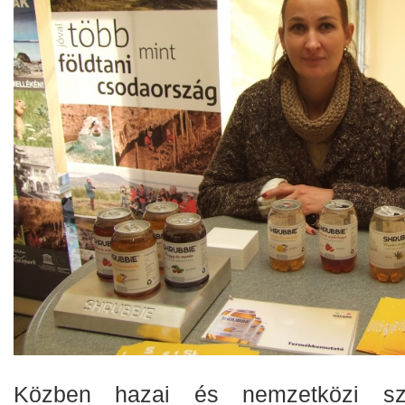
Közben hazai és nemzetközi szak