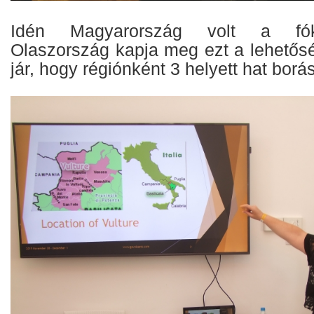
Idén Magyarország volt a fók
Olaszország kapja meg ezt a lehetősé
jár, hogy régiónként 3 helyett hat bor