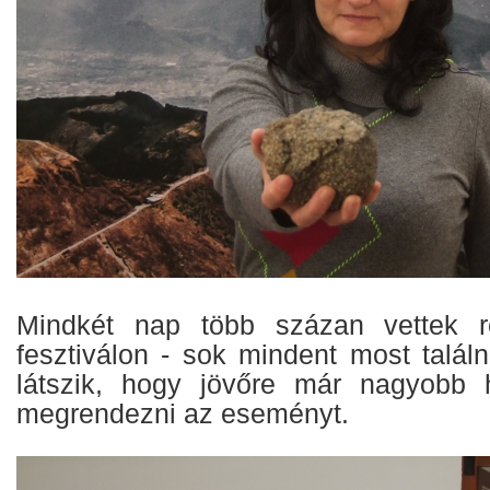
Mindkét nap több százan vettek ré
fesztiválon - sok mindent most talál
látszik, hogy jövőre már nagyobb h
megrendezni az eseményt.