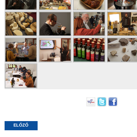
ELŐZŐ