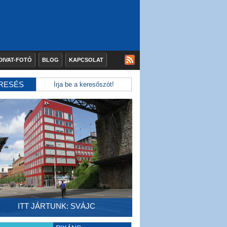
DIVAT-FOTÓ
BLOG
KAPCSOLAT
RESÉS
ITT JÁRTUNK: SVÁJC