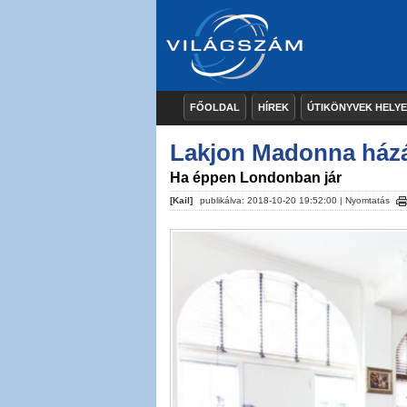
FŐOLDAL
HÍREK
ÚTIKÖNYVEK HELY
Lakjon Madonna ház
Ha éppen Londonban jár
[Kail]
publikálva: 2018-10-20 19:52:00 |
Nyomtatás