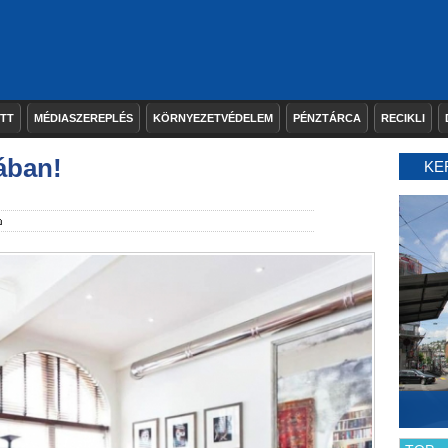
ETT
MÉDIASZEREPLÉS
KÖRNYEZETVÉDELEM
PÉNZTÁRCA
RECIKLI
ában!
KE