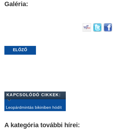
Galéria:
ELŐZŐ
KAPCSOLÓDÓ CIKKEK:
Leopárdmintás bikiniben hódít
A kategória további hírei: