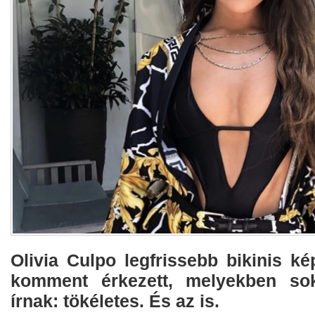
Olivia Culpo legfrissebb bikinis ké
komment érkezett, melyekben so
írnak: tökéletes. És az is.