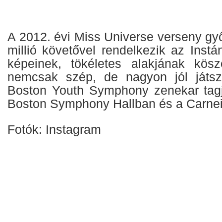
A 2012. évi Miss Universe verseny gy
millió követővel rendelkezik az Instá
képeinek, tökéletes alakjának kösz
nemcsak szép, de nagyon jól játszi
Boston Youth Symphony zenekar tagja
Boston Symphony Hallban és a Carneig
Fotók: Instagram