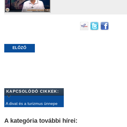
ELŐZŐ
KAPCSOLÓDÓ CIKKEK:
A divat és a turizmus ünnepe
A kategória további hírei: