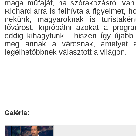
maga műfaját, ha szórakozásról van
Richard arra is felhívta a figyelmet,
nekünk, magyaroknak is turistakén
fővárost, kipróbálni azokat a progr
eddig kihagytunk - hiszen így újabb 
meg annak a városnak, amelyet 
legélhetőbbnek választott a világon.
Galéria: