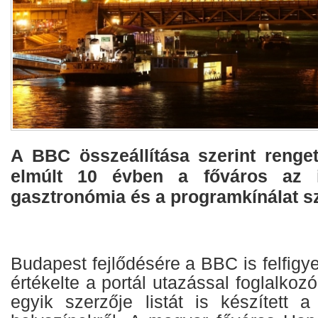
A BBC összeállítása szerint renget
elmúlt 10 évben a főváros az in
gasztronómia és a programkínálat szi
Budapest fejlődésére a BBC is felfigyel
értékelte a portál utazással foglalkoz
egyik szerzője listát is készített a