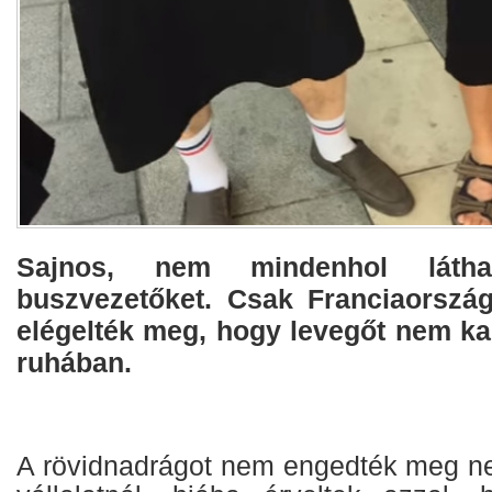
Sajnos, nem mindenhol látha
buszvezetőket. Csak Franciaorszá
elégelték meg, hogy levegőt nem ka
ruhában.
A rövidnadrágot nem engedték meg ne