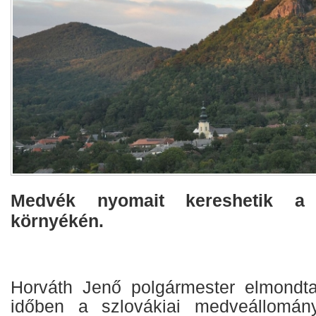
Medvék nyomait kereshetik a 
környékén.
Horváth Jenő polgármester elmondta
időben a szlovákiai medveállomán