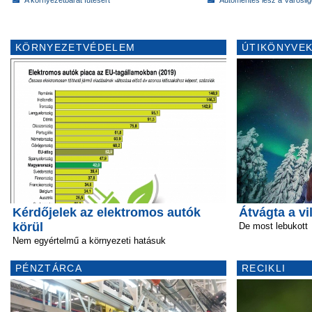
KÖRNYEZETVÉDELEM
ÚTIKÖNYVEK
Kérdőjelek az elektromos autók
Átvágta a vi
körül
De most lebukott
Nem egyértelmű a környezeti hatásuk
PÉNZTÁRCA
RECIKLI