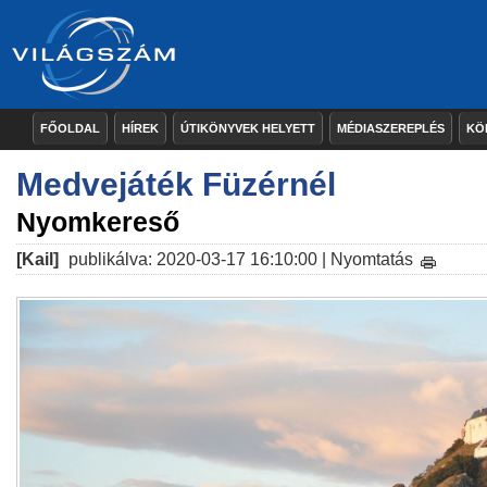
FŐOLDAL
HÍREK
ÚTIKÖNYVEK HELYETT
MÉDIASZEREPLÉS
KÖ
Medvejáték Füzérnél
Nyomkereső
[Kail]
publikálva: 2020-03-17 16:10:00 |
Nyomtatás