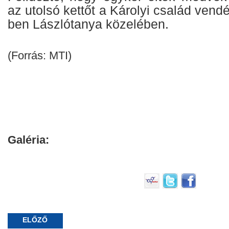
az utolsó kettőt a Károlyi család vendé
ben Lászlótanya közelében.
(Forrás: MTI)
Galéria:
ELŐZŐ