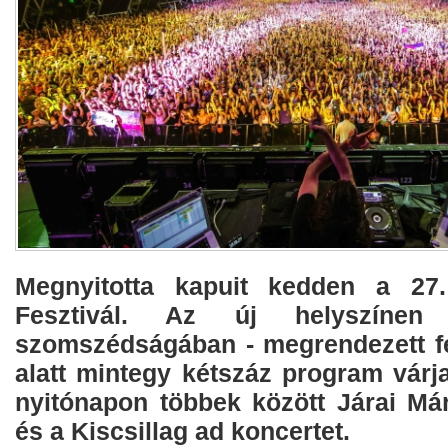
Megnyitotta kapuit kedden a 27
Fesztivál. Az új helyszíne
szomszédságában - megrendezett fe
alatt mintegy kétszáz program várja
nyitónapon többek között Járai Már
és a Kiscsillag ad koncertet.