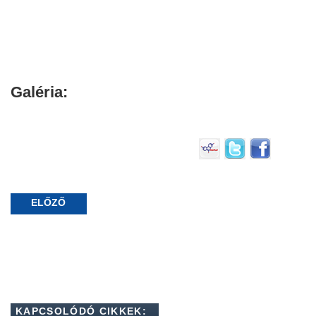
Galéria:
ELŐZŐ
KAPCSOLÓDÓ CIKKEK: