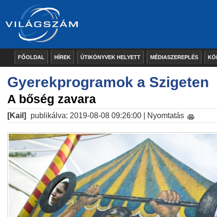
FŐOLDAL
HÍREK
ÚTIKÖNYVEK HELYETT
MÉDIASZEREPLÉS
KÖ
Gyerekprogramok a Szigeten
A bőség zavara
[Kail]
publikálva: 2019-08-08 09:26:00 |
Nyomtatás