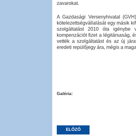
zavarokat.
A Gazdasági Versenyhivatal (GVH)
kötelezettségvállalását egy másik ki
szolgáltatást 2010 óta igénybe v
kompenzációt fizet a légitársaság, 
vették a szolgáltatást és az új jára
eredeti repülőjegy ára, mégis a magas
Galéria:
ELŐZŐ