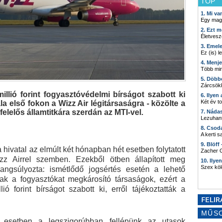
TOP
1. Mi v
Egy mag
2. Ezt m
Életvesz
3. Emel
Ez (is) l
4. Menj
Több min
5. Döbb
Zárcsökk
illió forint fogyasztóvédelmi bírságot szabott ki
6. Ilyen
Két év t
első fokon a Wizz Air légitársaságra - közölte a
elelős államtitkára szerdán az MTI-vel.
7. Náda
Lezuhant
8. Csod
A kerti 
9. Blöff
 hivatal az elmúlt két hónapban hét esetben folytatott
Zacher G
izz Airrel szemben. Ezekből ötben állapított meg
10. Ilye
Szex kö
Hangsúlyozta: ismétlődő jogsértés esetén a lehető
ak a fogyasztókat megkárosító társaságok, ezért a
ó forint bírságot szabott ki, erről tájékoztatták a
MŰS
n esetben a legszigorúbban fellépünk az utasok