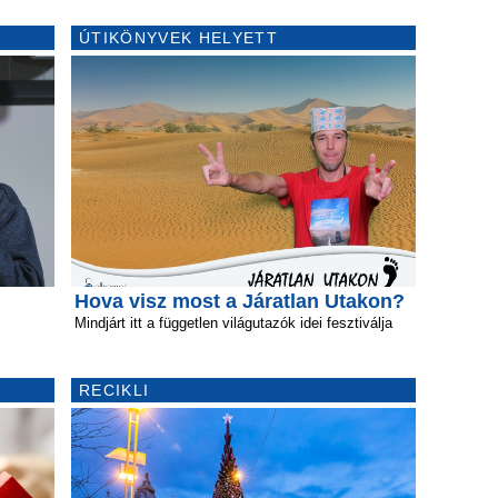
ÚTIKÖNYVEK HELYETT
Hova visz most a Járatlan Utakon?
Mindjárt itt a független világutazók idei fesztiválja
RECIKLI