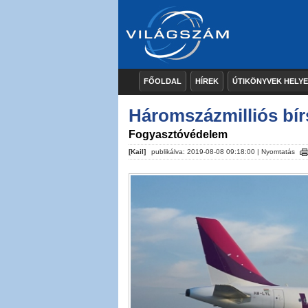
FŐOLDAL
HÍREK
ÚTIKÖNYVEK HELY
Háromszázmilliós bír
Fogyasztóvédelem
[Kail]
publikálva: 2019-08-08 09:18:00 |
Nyomtatás