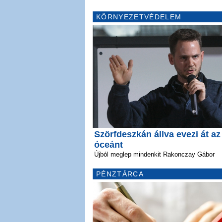
KÖRNYEZETVÉDELEM
Szörfdeszkán állva evezi át az
óceánt
Újból meglep mindenkit Rakonczay Gábor
PÉNZTÁRCA