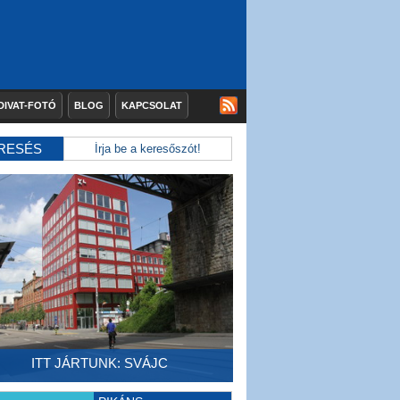
DIVAT-FOTÓ
BLOG
KAPCSOLAT
RESÉS
ITT JÁRTUNK: SVÁJC