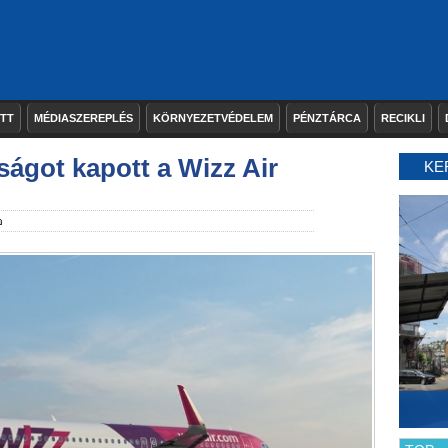
ETT
MÉDIASZEREPLÉS
KÖRNYEZETVÉDELEM
PÉNZTÁRCA
RECIKLI
ságot kapott a Wizz Air
KE