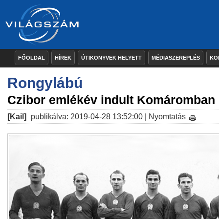
FŐOLDAL
HÍREK
ÚTIKÖNYVEK HELYETT
MÉDIASZEREPLÉS
KÖ
Rongylábú
Czibor emlékév indult Komáromban
[Kail]
publikálva: 2019-04-28 13:52:00 |
Nyomtatás