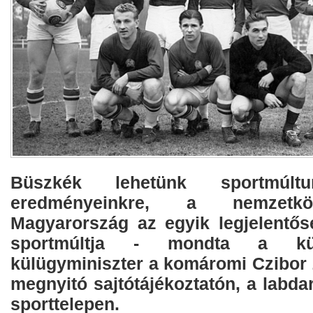
Büszkék lehetünk sportmúl
eredményeinkre, a nemzetkö
Magyarország az egyik legjelentős
sportmúltja - mondta a kü
külügyminiszter a komáromi Czibor 
megnyitó sajtótájékoztatón, a labda
sporttelepen.