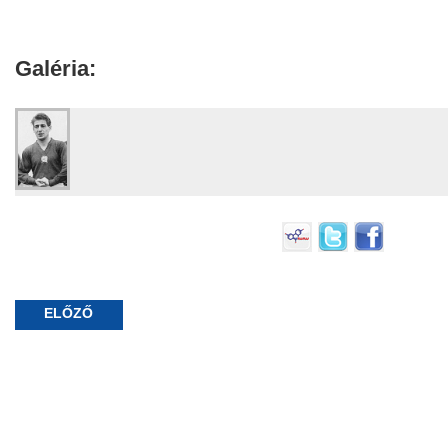
Galéria:
ELŐZŐ