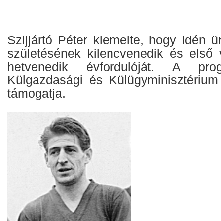
Szijjártó Péter kiemelte, hogy idén ü
születésének kilencvenedik és első 
hetvenedik évfordulóját. A pro
Külgazdasági és Külügyminisztérium 5
támogatja.