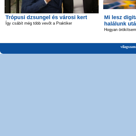
Trópusi dzsungel és városi kert
Mi lesz digit
halálunk ut
Így csábít még több vevőt a Praktiker
Hogyan örökítsem 
vilagszam