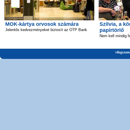
MOK-kártya orvosok számára
Szilvia, a 
papírtörlő
Jelentős kedvezményeket biztosít az OTP Bank
Nem kell mindig fe
vilagszam