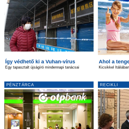
Így védhető ki a Vuhan-vírus
Ahol a tenge
Egy tapasztalt újságíró mindennapi tanácsai
Kicsikkel Itáliába
PÉNZTÁRCA
RECIKLI