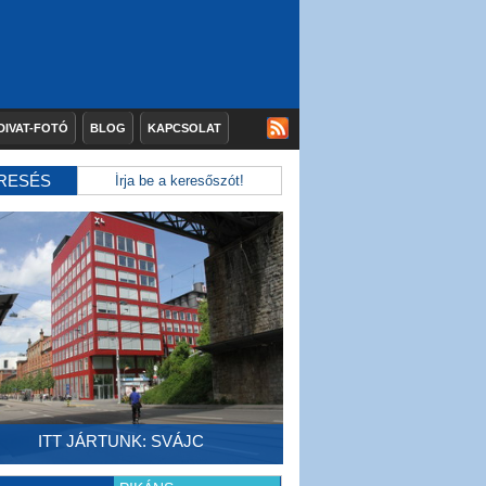
DIVAT-FOTÓ
BLOG
KAPCSOLAT
RESÉS
ITT JÁRTUNK: SVÁJC