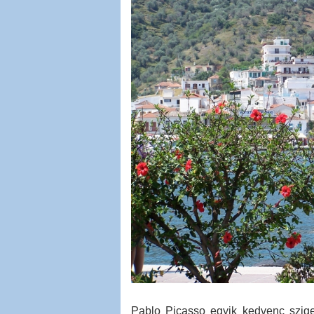
Pablo Picasso egyik kedvenc szige