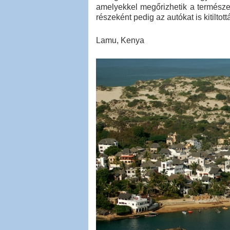
amelyekkel megőrizhetik a természet
részeként pedig az autókat is kitiltott
Lamu, Kenya