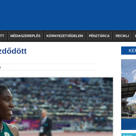
ETT
MÉDIASZEREPLÉS
KÖRNYEZETVÉDELEM
PÉNZTÁRCA
RECIKLI
ezdődött
KE