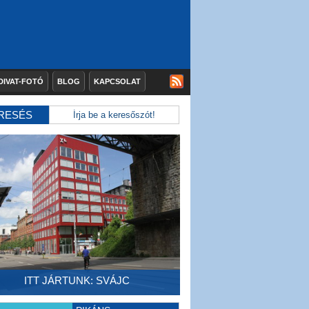
DIVAT-FOTÓ
BLOG
KAPCSOLAT
RESÉS
ITT JÁRTUNK: SVÁJC