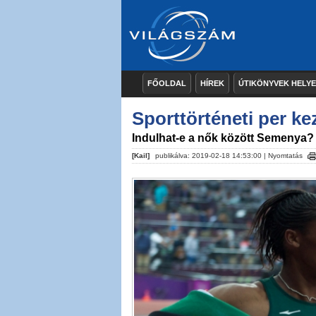
FŐOLDAL
HÍREK
ÚTIKÖNYVEK HELY
Sporttörténeti per k
Indulhat-e a nők között Semenya?
[Kail]
publikálva: 2019-02-18 14:53:00 |
Nyomtatás