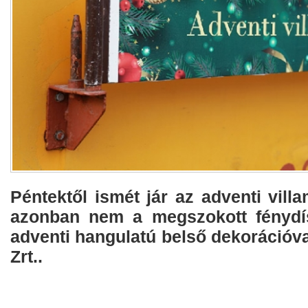
Péntektől ismét jár az adventi vil
azonban nem a megszokott fénydís
adventi hangulatú belső dekorációva
Zrt..