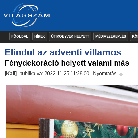
FŐOLDAL
HÍREK
ÚTIKÖNYVEK HELYETT
MÉDIASZEREPLÉS
KÖ
Elindul az adventi villamos
Fénydekoráció helyett valami más
[Kail]
publikálva: 2022-11-25 11:28:00 |
Nyomtatás