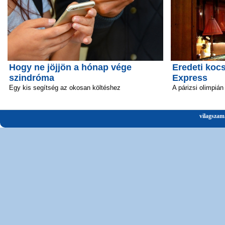
Hogy ne jöjjön a hónap vége
Eredeti kocs
szindróma
Express
Egy kis segítség az okosan költéshez
A párizsi olimpián
vilagszam