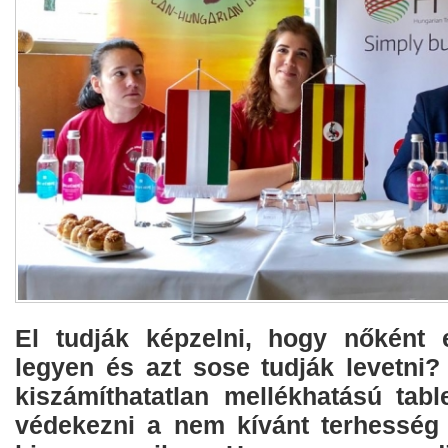
El tudják képzelni, hogy nőként 
legyen és azt sose tudják levetni
kiszámíthatatlan mellékhatású tabl
védekezni a nem kívánt terhesség 