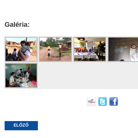
Galéria:
ELŐZŐ