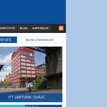
DIVAT-FOTÓ
BLOG
KAPCSOLAT
RESÉS
ITT JÁRTUNK: SVÁJC