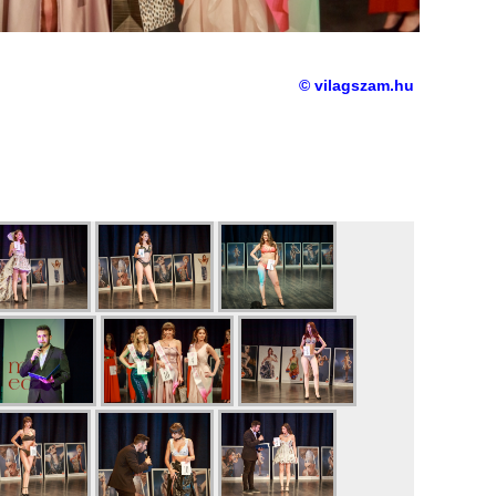
© vilagszam.hu