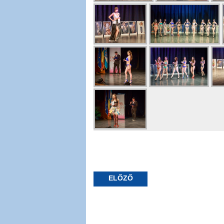
ELŐZŐ