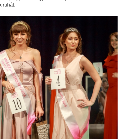
 ruhát.