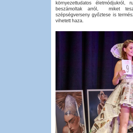
környezettudatos életmódjukról, 
beszámoltak arról, miket tesz
szépségverseny győztese is termész
vihetett haza.