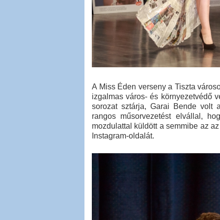
A Miss Éden verseny a Tiszta város
izgalmas város- és környezetvédő v
sorozat sztárja, Garai Bende volt
rangos műsorvezetést elvállal, hog
mozdulattal küldött a semmibe az az 
Instagram-oldalát.