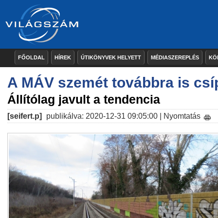
FŐOLDAL
HÍREK
ÚTIKÖNYVEK HELYETT
MÉDIASZEREPLÉS
KÖ
A MÁV szemét továbbra is csípi
Állítólag javult a tendencia
[seifert.p]
publikálva: 2020-12-31 09:05:00 |
Nyomtatás