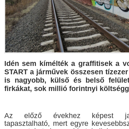
Idén sem kímélték a graffitisek a 
START a járművek összesen tízezer
is nagyobb, külső és belső felületé
firkákat, sok millió forintnyi költségg
Az előző évekhez képest jav
tapasztalható, mert egyre kevesebbsz