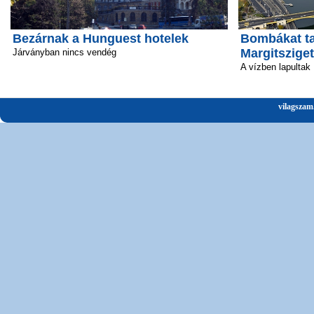
Bezárnak a Hunguest hotelek
Bombákat ta
Margitsziget
Járványban nincs vendég
A vízben lapultak
vilagszam