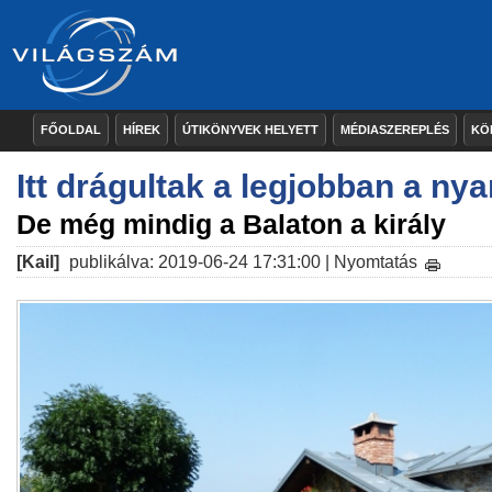
FŐOLDAL
HÍREK
ÚTIKÖNYVEK HELYETT
MÉDIASZEREPLÉS
KÖ
Itt drágultak a legjobban a nya
De még mindig a Balaton a király
[Kail]
publikálva: 2019-06-24 17:31:00 |
Nyomtatás