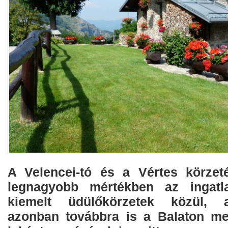
A Velencei-tó és a Vértes körzet
legnagyobb mértékben az ingatl
kiemelt üdülőkörzetek közül, 
azonban továbbra is a Balaton mell