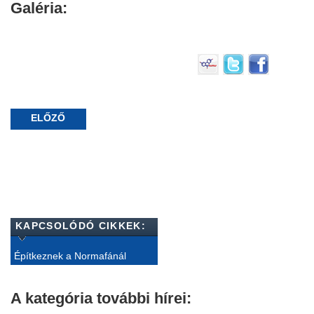
Galéria:
ELŐZŐ
KAPCSOLÓDÓ CIKKEK:
Építkeznek a Normafánál
A kategória további hírei: