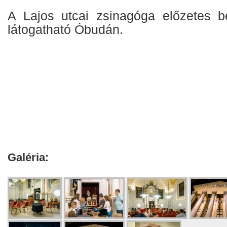
A Lajos utcai zsinagóga előzetes b
látogatható Óbudán.
Galéria: