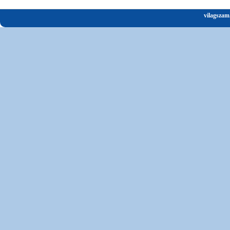
vilagszam