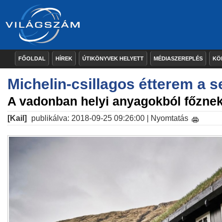
FŐOLDAL
HÍREK
ÚTIKÖNYVEK HELYETT
MÉDIASZEREPLÉS
KÖ
Michelin-csillagos étterem a
A vadonban helyi anyagokból főzne
[Kail]
publikálva: 2018-09-25 09:26:00 |
Nyomtatás