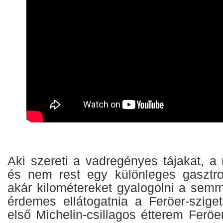
Aki szereti a vadregényes tájakat, a
és nem rest egy különleges gasztro
akár kilométereket gyalogolni a sem
érdemes ellátogatnia a Feröer-szige
első Michelin-csillagos étterem Ferö