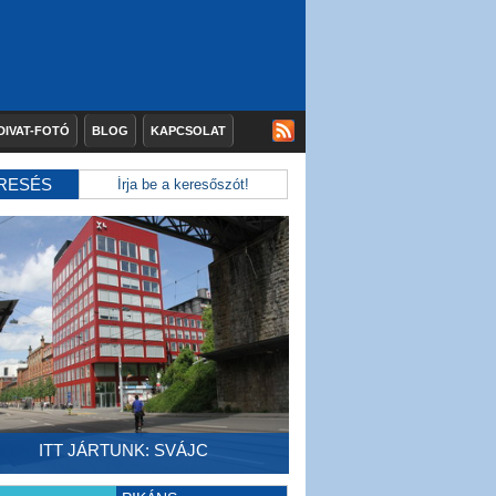
DIVAT-FOTÓ
BLOG
KAPCSOLAT
RESÉS
ITT JÁRTUNK: SVÁJC