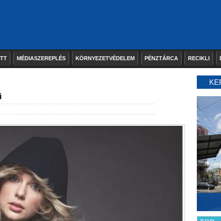
ETT
MÉDIASZEREPLÉS
KÖRNYEZETVÉDELEM
PÉNZTÁRCA
RECIKLI
KE
i