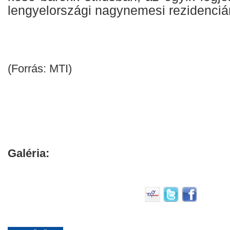
lengyelországi nagynemesi rezidenciá
(Forrás: MTI)
Galéria: