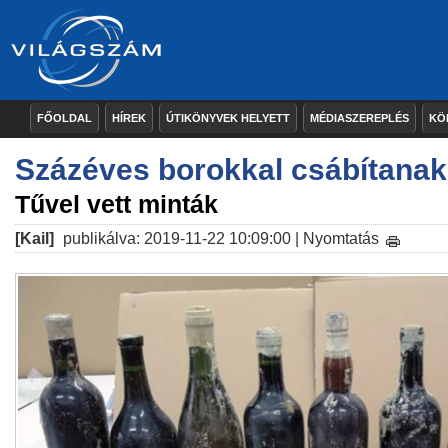
FŐOLDAL
HÍREK
ÚTIKÖNYVEK HELYETT
MÉDIASZEREPLÉS
KÖ
Százéves borokkal csábítanak
Tűvel vett minták
[Kail]
publikálva: 2019-11-22 10:09:00 |
Nyomtatás