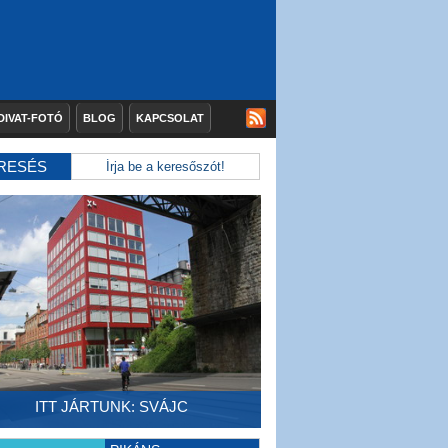
DIVAT-FOTÓ
BLOG
KAPCSOLAT
RESÉS
ITT JÁRTUNK: SVÁJC