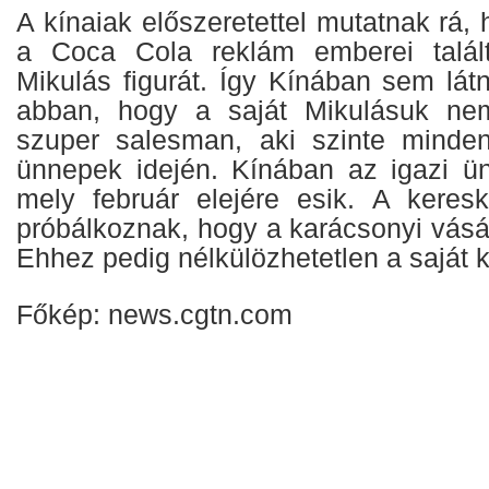
A kínaiak előszeretettel mutatnak rá,
a Coca Cola reklám emberei talál
Mikulás figurát. Így Kínában sem lát
abban, hogy a saját Mikulásuk ne
szuper salesman, aki szinte minden
ünnepek idején. Kínában az igazi ü
mely február elejére esik. A keres
próbálkoznak, hogy a karácsonyi vásá
Ehhez pedig nélkülözhetetlen a saját k
Főkép: news.cgtn.com