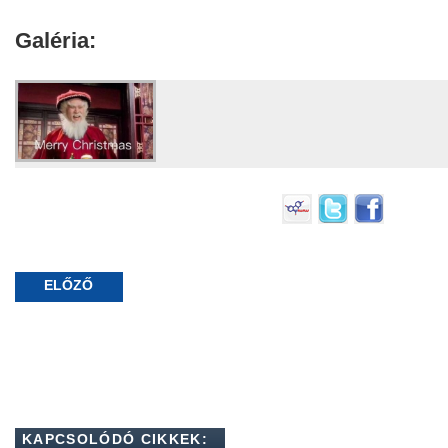
Galéria:
ELŐZŐ
KAPCSOLÓDÓ CIKKEK: