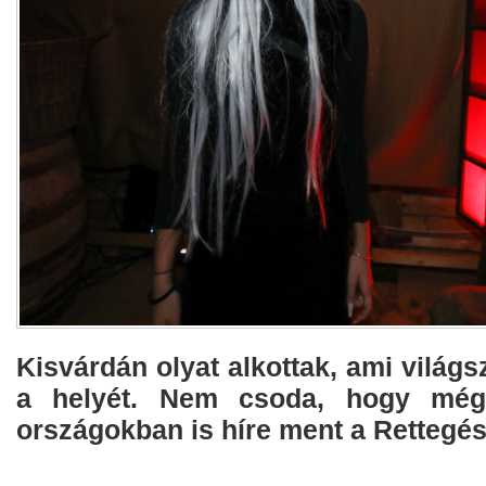
Kisvárdán olyat alkottak, ami világs
a helyét. Nem csoda, hogy mé
országokban is híre ment a Rettegé