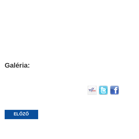
Galéria:
ELŐZŐ