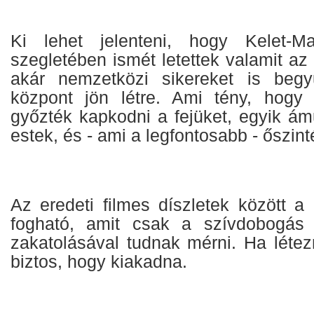
Ki lehet jelenteni, hogy Kelet-M
szegletében ismét letettek valamit az 
akár nemzetközi sikereket is begyű
központ jön létre. Ami tény, hogy
győzték kapkodni a fejüket, egyik ám
estek, és - ami a legfontosabb - őszin
Az eredeti filmes díszletek között a
fogható, amit csak a szívdobogás
zakatolásával tudnak mérni. Ha létez
biztos, hogy kiakadna.