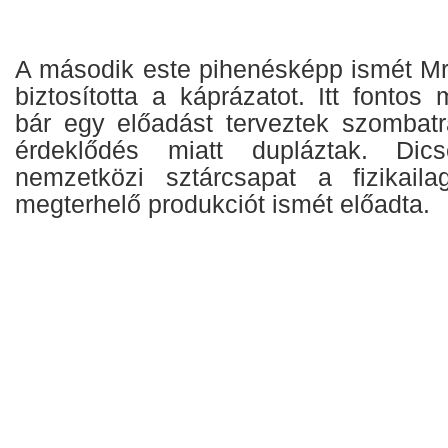
A második este pihenésképp ismét M
biztosította a káprázatot. Itt fontos
bár egy előadást terveztek szombat
érdeklődés miatt dupláztak. Dic
nemzetközi sztárcsapat a fizikaila
megterhelő produkciót ismét előadta.