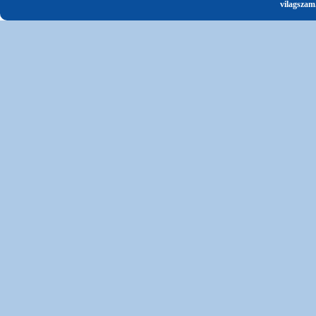
vilagszam