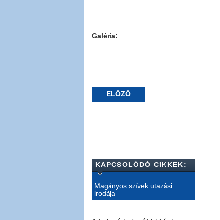
Galéria:
ELŐZŐ
KAPCSOLÓDÓ CIKKEK:
Magányos szívek utazási
irodája