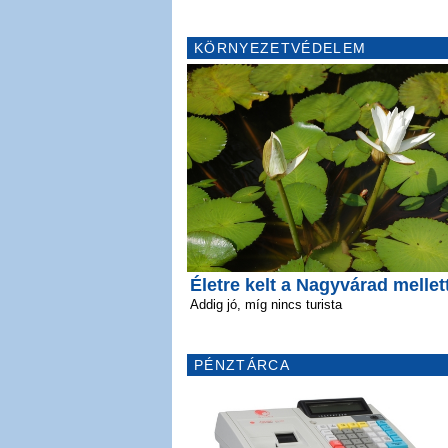
KÖRNYEZETVÉDELEM
Életre kelt a Nagyvárad mellett
Addig jó, míg nincs turista
PÉNZTÁRCA