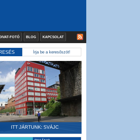
DIVAT-FOTÓ
BLOG
KAPCSOLAT
RESÉS
ITT JÁRTUNK: SVÁJC