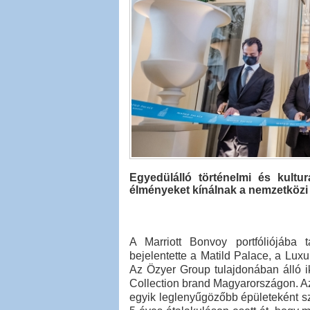
Egyedülálló történelmi és kultur
élményeket kínálnak a nemzetközi 
A Marriott Bonvoy portfóliójába 
bejelentette a Matild Palace, a Luxu
Az Özyer Group tulajdonában álló i
Collection brand Magyarországon. 
egyik leglenyűgözőbb épületeként szá