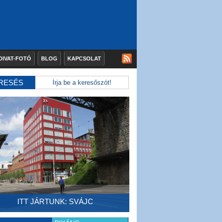
DIVAT-FOTÓ
BLOG
KAPCSOLAT
RESÉS
ITT JÁRTUNK: SVÁJC