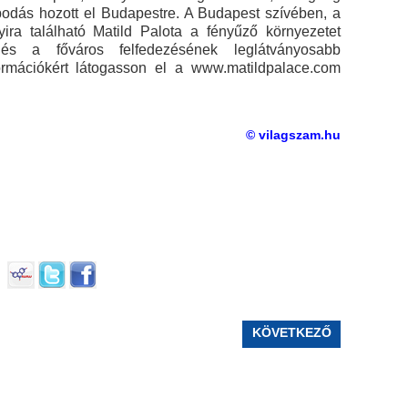
apodás hozott el Budapestre. A Budapest szívében, a
ira található Matild Palota a fényűző környezetet
 és a főváros felfedezésének leglátványosabb
formációkért látogasson el a www.matildpalace.com
© vilagszam.hu
KÖVETKEZŐ