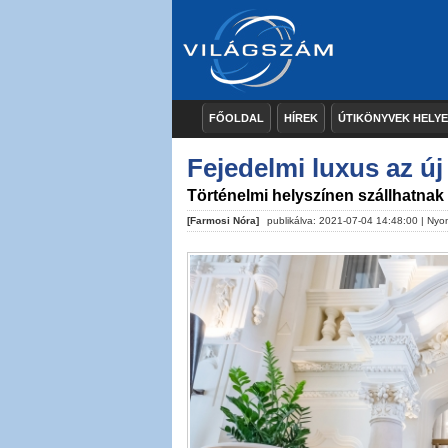
FŐOLDAL
HÍREK
ÚTIKÖNYVEK HELY
Fejedelmi luxus az ú
Történelmi helyszínen szállhatnak
[Farmosi Nóra]
publikálva: 2021-07-04 14:48:00 |
Nyo