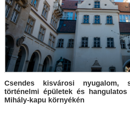
Csendes kisvárosi nyugalom, s
történelmi épületek és hangulatos
Mihály-kapu környékén