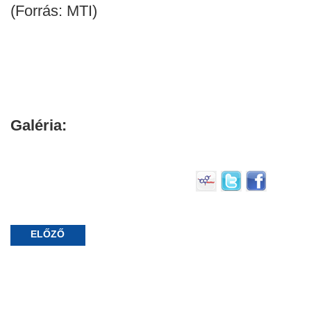
(Forrás: MTI)
Galéria:
ELŐZŐ