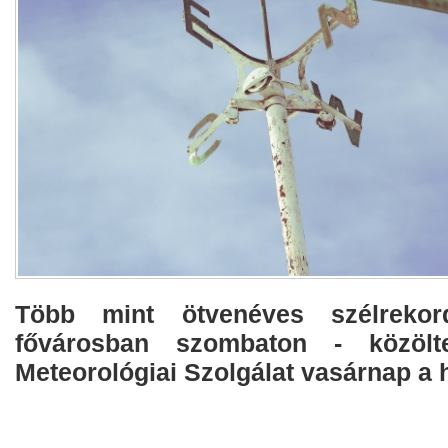
Több mint ötvenéves szélrek
fővárosban szombaton - közöl
Meteorológiai Szolgálat vasárnap a 