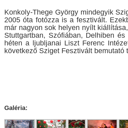
Konkoly-Thege György mindegyik Szige
2005 óta fotózza is a fesztivált. Ezek
már nagyon sok helyen nyílt kiállítása,
Stuttgartban, Szófiában, Delhiben é
héten a ljubljanai Liszt Ferenc Intéz
következő Sziget Fesztivált bemutató t
Galéria: