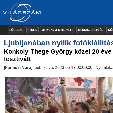
FŐOLDAL
HÍREK
ÚTIKÖNYVEK HELYETT
MÉDIASZEREPLÉS
KÖ
Ljubljanában nyílik fotókiállítá
Konkoly-Thege György közel 20 éve 
fesztivált
[Farmosi Nóra]
publikálva: 2023-05-17 00:00:00 |
Nyomtatá