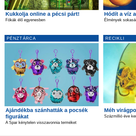
Kukkolja online a pécsi párt!
Hódít a víz a
Fókák élő egyenesben
Élmények sokasá
PÉNZTÁRCA
RECIKLI
Ajándékba szánhatták a pocsék
Méh virágpo
figurákat
Százmillió éve ke
A Spar kénytelen visszavonnia terméket