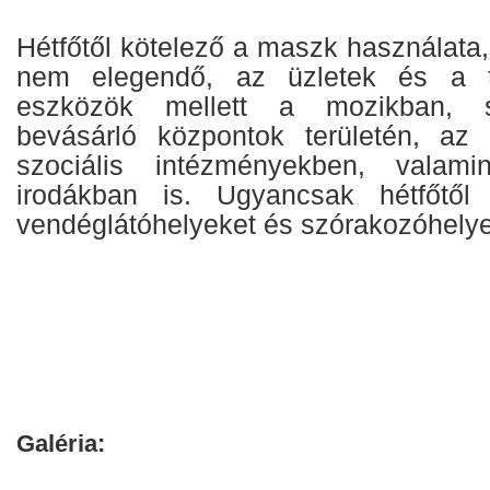
Hétfőtől kötelező a maszk használata
nem elegendő, az üzletek és a t
eszközök mellett a mozikban, s
bevásárló központok területén, az
szociális intézményekben, valamin
irodákban is. Ugyancsak hétfőtő
vendéglátóhelyeket és szórakozóhelyek
Galéria: