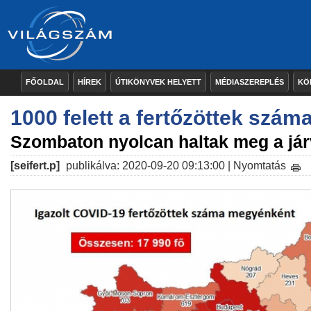
FŐOLDAL
HÍREK
ÚTIKÖNYVEK HELYETT
MÉDIASZEREPLÉS
KÖ
1000 felett a fertőzöttek szám
Szombaton nyolcan haltak meg a já
[seifert.p]
publikálva: 2020-09-20 09:13:00 |
Nyomtatás