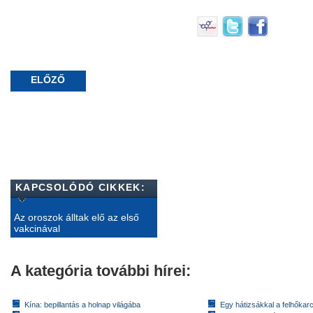
ELŐZŐ
KAPCSOLÓDÓ CIKKEK:
Az oroszok álltak elő az első
vakcinával
A kategória további hírei:
Kína: bepillantás a holnap világába
Egy hátizsákkal a felhőkarc