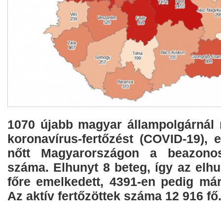
1070 újabb magyar állampolgárnál m
koronavírus-fertőzést (COVID-19), 
nőtt Magyarországon a beazonosít
száma. Elhunyt 8 beteg, így az elh
főre emelkedett, 4391-en pedig má
Az aktív fertőzöttek száma 12 916 fő