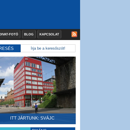
DIVAT-FOTÓ
BLOG
KAPCSOLAT
RESÉS
ITT JÁRTUNK: SVÁJC