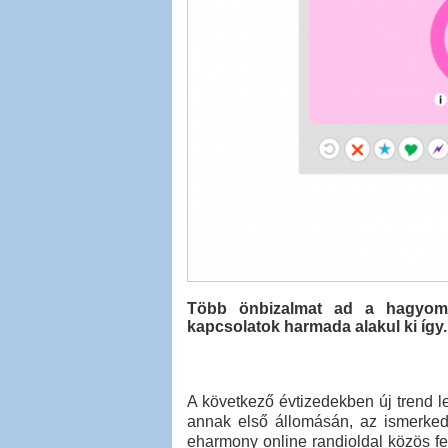
Több önbizalmat ad a hagyomá
kapcsolatok harmada alakul ki így.
A következő évtizedekben új trend le
annak első állomásán, az ismerked
eharmony online randioldal közös fe