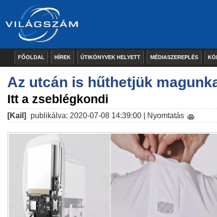
FŐOLDAL
HÍREK
ÚTIKÖNYVEK HELYETT
MÉDIASZEREPLÉS
KÖ
Az utcán is hűthetjük magunk
Itt a zseblégkondi
[Kail]
publikálva: 2020-07-08 14:39:00 |
Nyomtatás