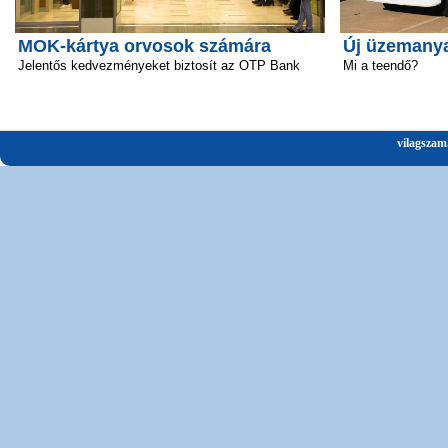
MOK-kártya orvosok számára
Új üzemanya
Jelentős kedvezményeket biztosít az OTP Bank
Mi a teendő?
vilagszam