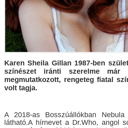
Karen Sheila Gillan 1987-ben szüle
színészet iránti szerelme már 
megmutatkozott, rengeteg fiatal szí
volt tagja.
A 2018-as Bosszúállókban Nebula 
látható.A hírnevet a Dr.Who, angol sc