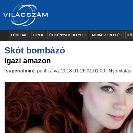
FŐOLDAL
HÍREK
ÚTIKÖNYVEK HELYETT
MÉDIASZEREPLÉS
KÖ
Skót bombázó
Igazi amazon
[superadmin]
publikálva: 2018-01-26 01:01:00 |
Nyomtatás