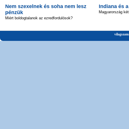
Nem szexelnek és soha nem lesz
Indiana és 
pénzük
Magyarország két
Miért boldogtalanok az ezredfordulósok?
vilagszam