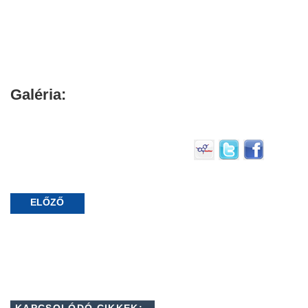
Galéria:
ELŐZŐ
KAPCSOLÓDÓ CIKKEK: